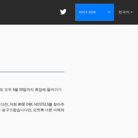
한국어
BOOK NOW
 3 점포 모두 6월 30일까지 휴업에 들어가기
저희 WISE OWL HOSTELS를 찾아주
우 송구스럽습니다만, 모쪼록 너른 이해와