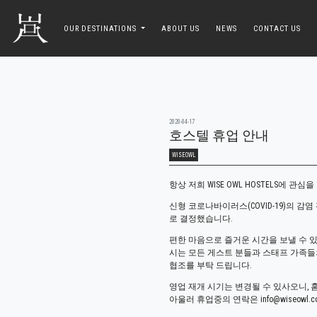
toggle navigation
OUR DESTINATIONS
ABOUT US
NEWS
CONTACT US
2020-04-17
호스텔 휴업 안내
WISEOWL
항상 저희 WISE OWL HOSTELS에 
신형 코로나바이러스(COVID-19)의 감염 확
로 결정했습니다.
편한 마음으로 즐거운 시간을 보낼 수 있는
시는 모든 게스트 분들과 스태프 가족들
협조를 부탁 드립니다.
영업 재개 시기는 변경될 수 있사오니, 
아울러 휴업중의 연락은 info@wiseowl.c