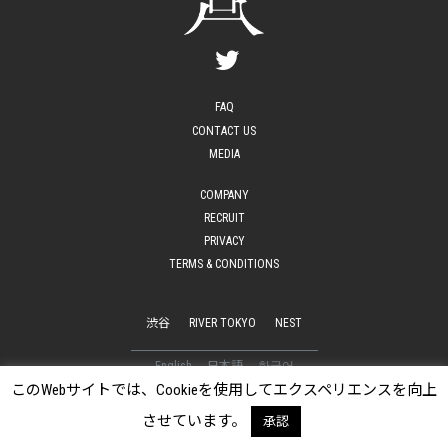
FAQ
CONTACT US
MEDIA
COMPANY
RECRUIT
PRIVACY
TERMS & CONDITIONS
渋谷
RIVER TOKYO
NEST
English
日本語
한국어
このWebサイトでは、Cookieを使用してエクスペリエンスを向上
© 2016-2026 WISE OWL HOSTELS. All Rights Reserved
させています。
承認