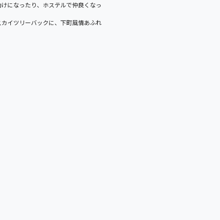
助けになったり、
ホステルで仲良くなっ
スカイツリーバックに、
下町風情あふれ