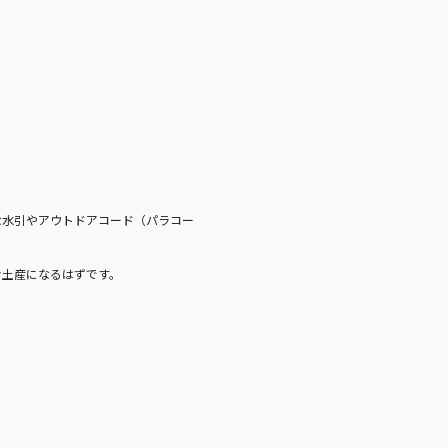
な水引やアウトドアコード（パラコー
お土産になるはずです。