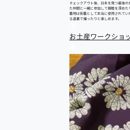
チェックアウト後、日本を発つ最後の
た仲間と一緒に参加して親睦を深めた
着物は街着として本当に使用されてい
る道裏で撮ったりと楽しめます。
あ
お土産ワークショ
あ