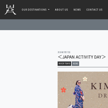
toggle navigation
OUR DESTINATIONS
ABOUT US
NEWS
CONTACT US
2024年7月17日
＜JAPAN ACTIVITY DAY＞
RIVER TOKYO
NEWS