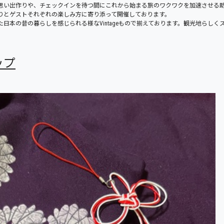
思い出作りや、
チェックインを待つ間にこれから始まる旅のワクワクを加速させる
りとゲ
ストそれぞれの楽しみ方に寄り添って開催しております。
た日本の昔の暮らしを感じら
れる様なVintageもので揃えております。
観光地らしく
ップ