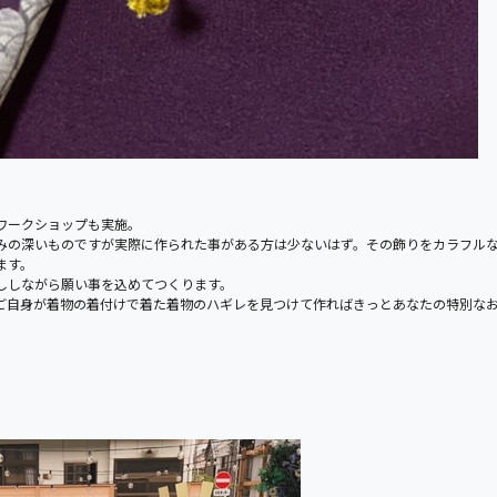
ワークショップも実施。
みの深いものですが実際に作
られた事がある方は少ないはず。
その飾りをカラフル
ます。
ししながら願い事を込めてつくります。
ご自身が着物の着付けで着た着物のハギレを見つけて作ればきっと
あなたの特別な